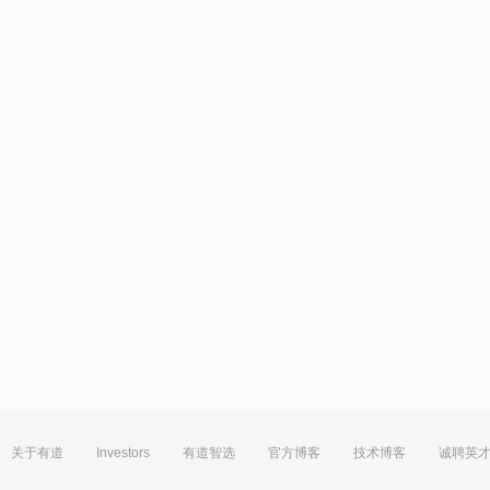
关于有道
Investors
有道智选
官方博客
技术博客
诚聘英