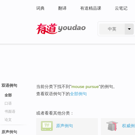
词典
翻译
有道精品课
云笔记
中英
有道 - 网易旗下搜索
双语例句
当前分类下找不到"
mouse pursue
"的例句。
查看双语例句下的
全部例句
全部
口语
书面语
或者看看其他分类：
论文
原声例句
权威例
原声例句