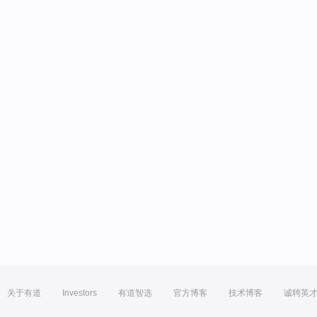
关于有道
Investors
有道智选
官方博客
技术博客
诚聘英