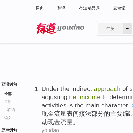
词典
翻译
有道精品课
云笔记
中英
有道 - 网易旗下搜索
双语例句
Under the
indirect
approach
of
s
全部
adjusting
net
income
to
determi
口语
activities
is
the
main
character
.
书面语
现金
流量表
间接
法
部分
的
主要
编
论文
动
现金
流量
。
youdao
原声例句