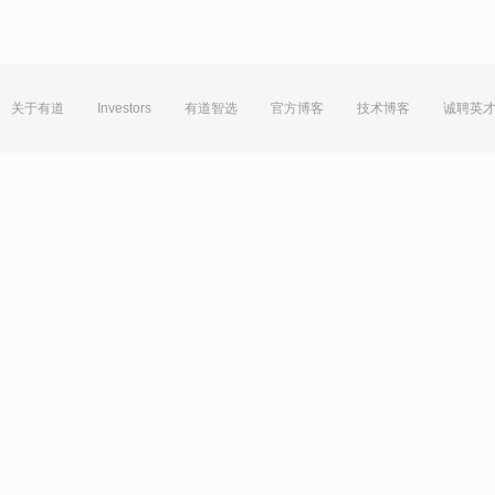
关于有道
Investors
有道智选
官方博客
技术博客
诚聘英