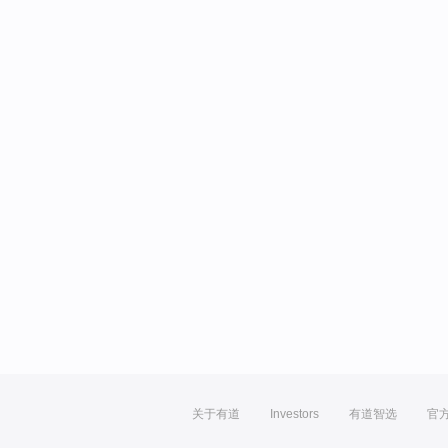
关于有道
Investors
有道智选
官