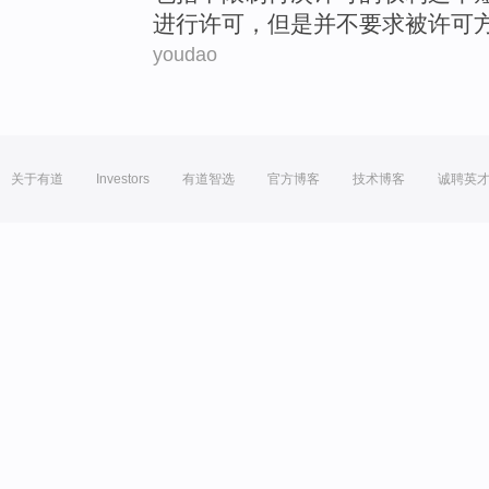
进行
许可
，
但是
并不
要求被许可
youdao
关于有道
Investors
有道智选
官方博客
技术博客
诚聘英