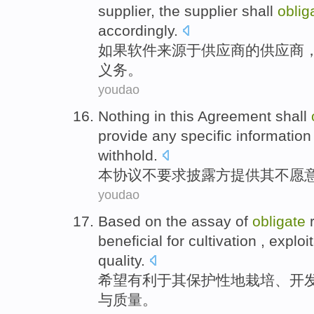
supplier, the supplier
shall
oblig
accordingly.
如果
软件
来源于
供应商
的
供应商
义务。
youdao
Nothing
in this
Agreement
shall
provide
any
specific
information
withhold
.
本
协议
不要求
披露
方
提供
其
不
愿
youdao
Based on the assay of
obligate
beneficial for
cultivation
,
exploi
quality
.
希望
有利于
其保护性地
栽培
、
开
与
质量
。