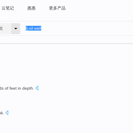
云笔记
惠惠
更多产品
英
ds of
feet
in depth.
nk
.