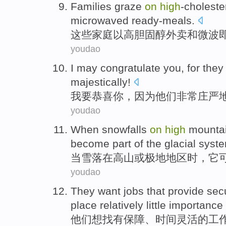
Families
graze
on
high
-choleste
microwaved
ready-meals
.
这些家庭
以
高胆固醇
外卖
和
微波
youdao
I
may congratulate
you
,
for
they
majestically
!
我
要
恭喜
你
，
因为
他们
非常庄严
youdao
When
snowfalls
on
high
mounta
become
part
of the
glacial
syst
当
雪落
在
高山
或
极地
地区
时，
它
youdao
They
want
jobs
that
provide secu
place
relatively
little
importance
他们
想
找有
保障
、
时间灵活
的
工