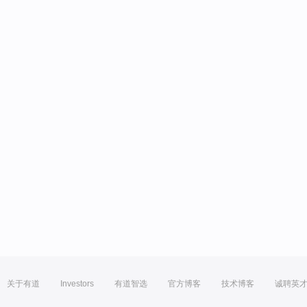
关于有道
Investors
有道智选
官方博客
技术博客
诚聘英