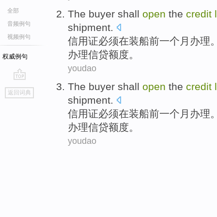
全部
The
buyer shall
open
the
credit
音频例句
shipment
.
视频例句
信用证
必须在装船
前
一个月办理
办理信贷额度。
权威例句
youdao
The
buyer shall
open
the
credit
go
返回词典
top
shipment
.
信用证
必须在装船
前
一个月办理
办理信贷额度。
youdao