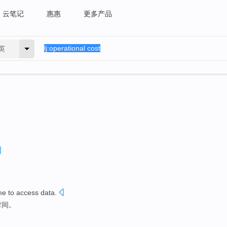
云笔记
惠惠
更多产品
英
me
to access
data
.
时间
。