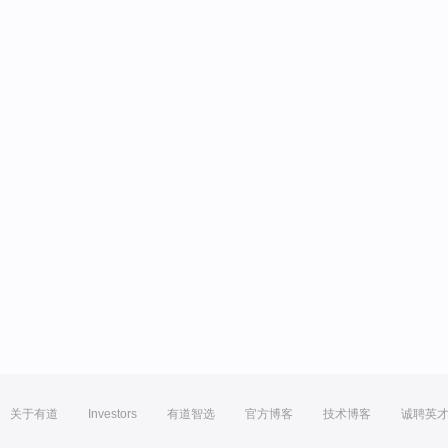
关于有道
Investors
有道智选
官方博客
技术博客
诚聘英