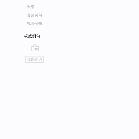
全部
音频例句
视频例句
权威例句
go
返回词典
top