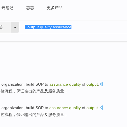
云笔记
惠惠
更多产品
英
D
organization
,
build
SOP
to
assurance
quality
of
output
.
内控
流程，
保证
输出
的产品及服务
质量
；
D
organization
,
build
SOP
to
assurance
quality
of
output
.
内控
流程，
保证
输出
的产品及服务
质量
；