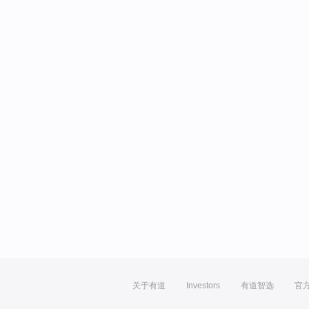
关于有道
Investors
有道智选
官