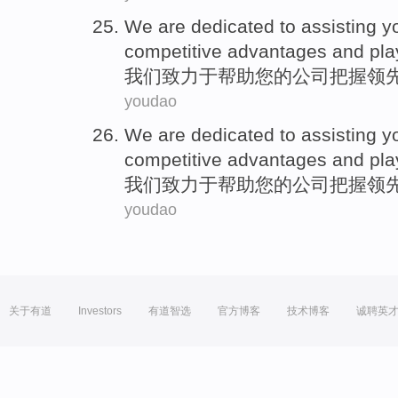
We
are dedicated to
assisting
y
competitive
advantages
and
pl
我们
致力于
帮助
您
的
公司
把握
领
youdao
We
are dedicated to
assisting
y
competitive
advantages
and
pl
我们
致力于
帮助
您
的
公司
把握
领
youdao
关于有道
Investors
有道智选
官方博客
技术博客
诚聘英