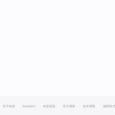
关于有道
Investors
有道智选
官方博客
技术博客
诚聘英