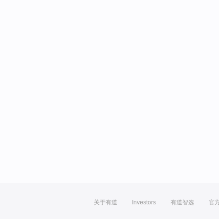
关于有道
Investors
有道智选
官