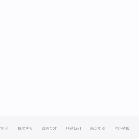
方博客
技术博客
诚聘英才
联系我们
站点地图
网络举报