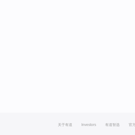
关于有道
Investors
有道智选
官