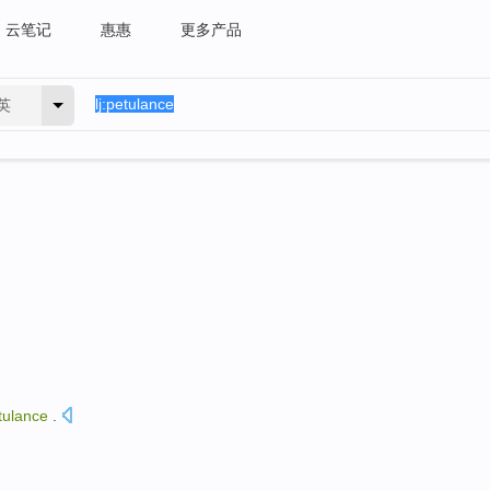
云笔记
惠惠
更多产品
英
tulance
.