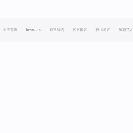
关于有道
Investors
有道智选
官方博客
技术博客
诚聘英