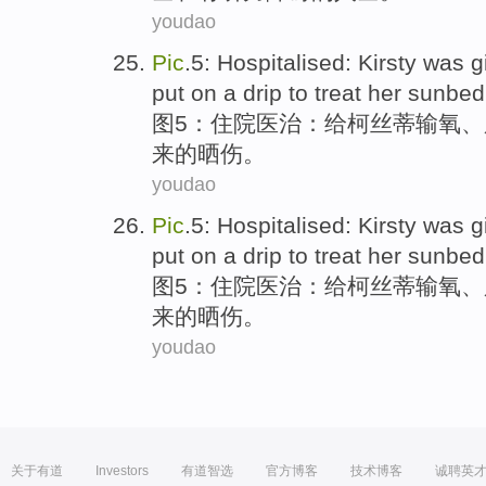
youdao
Pic
.5
:
Hospitalised
:
Kirsty
was
g
put on a drip
to
treat
her sunbed
图5：
住院医治
：
给
柯
丝蒂
输氧
、
来的晒
伤
。
youdao
Pic
.5
:
Hospitalised
:
Kirsty
was
g
put on a drip
to
treat
her sunbed
图5：
住院医治
：
给
柯
丝蒂
输氧
、
来的晒
伤
。
youdao
关于有道
Investors
有道智选
官方博客
技术博客
诚聘英