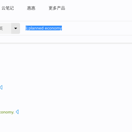
云笔记
惠惠
更多产品
英
conomy
.