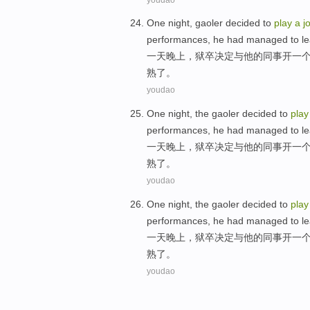
One
night
,
gaoler
decided
to
play
a
j
performances
,
he
had managed
to
le
一
天晚上
，
狱卒
决定
与
他
的
同事
开
一
熟了。
youdao
One
night
, the
gaoler
decided
to
pla
performances
,
he
had
managed
to
le
一
天晚上
，
狱卒
决定
与
他
的
同事
开
一
熟了。
youdao
One
night
, the
gaoler
decided
to
pla
performances
,
he
had
managed
to
le
一
天晚上
，
狱卒
决定
与
他
的
同事
开
一
熟了。
youdao