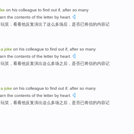
oke
on
his
colleague
to find out
if
,
after
so
many
arn the
contents
of
the
letter
by heart.
个
玩笑
，看看
他
反复
演出
了
这么
多
场
后
，
是否
已
将
信
的
内容
记
y
a
joke
on
his
colleague
to find out
if
,
after
so
many
arn the
contents
of
the
letter
by heart.
个
玩笑
，看看
他
反复
演出
这么
多
场
之后
，
是否
已
将
信
的
内容
记
y
a
joke
on
his
colleague
to find out
if
,
after
so
many
arn the
contents
of
the
letter
by heart.
个
玩笑
，看看
他
反复
演出
这么
多
场
之后
，
是否
已
将
信
的
内容
记