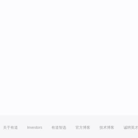
关于有道
Investors
有道智选
官方博客
技术博客
诚聘英