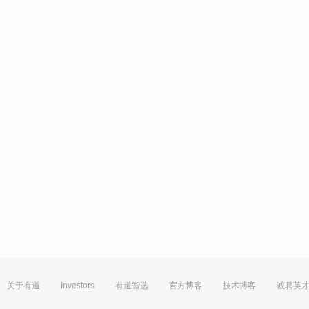
关于有道
Investors
有道智选
官方博客
技术博客
诚聘英