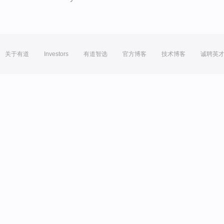
关于有道
Investors
有道智选
官方博客
技术博客
诚聘英