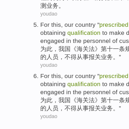
测业务。
youdao
For this
,
our country
"
prescribed
obtaining
qualification
to make d
engaged in
the
personnel
of
cu
为此
，
我国
《
海关法
》
第十一
条
的
人员
，
不得
从事
报关
业务。”
youdao
For this
,
our country
"
prescribed
obtaining
qualification
to make d
engaged in
the
personnel
of
cu
为此
，
我国
《
海关法
》
第十一
条
的
人员
，
不得
从事
报关
业务。”
youdao