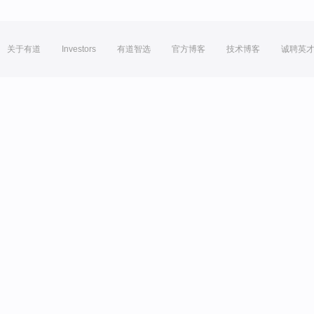
关于有道
Investors
有道智选
官方博客
技术博客
诚聘英