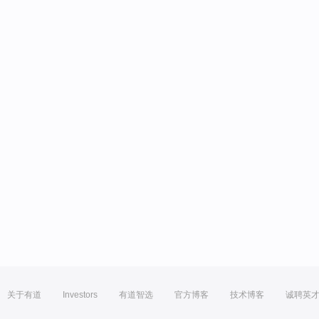
关于有道
Investors
有道智选
官方博客
技术博客
诚聘英