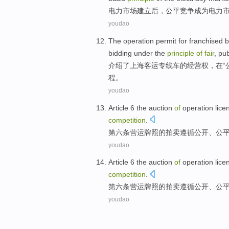
电力
市场
建立
后，
公平
竞争
成为
电力
youdao
The operation permit for
franchised
b
bidding
under
the
principle
of
fair
, pu
介绍
了
上海
客运
专线车
的
经营权，
在
“
程
。
youdao
Article 6
the
auction
of
operation
lice
competition
.
第六
条
营运
牌照
的
拍卖
遵循
公开
、
公
youdao
Article 6
the
auction
of
operation
lice
competition
.
第六
条
营运
牌照
的
拍卖
遵循
公开
、
公
youdao