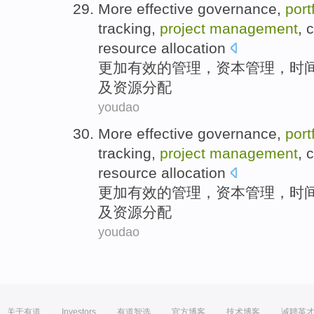
More
effective
governance
,
port
tracking
,
project
management
,
c
resource
allocation
更加
有效
的
管理
，
资本
管理
，
时
及
资源
分配
youdao
More
effective
governance
,
port
tracking
,
project
management
,
c
resource
allocation
更加
有效
的
管理
，
资本
管理
，
时
及
资源
分配
youdao
关于有道
Investors
有道智选
官方博客
技术博客
诚聘英