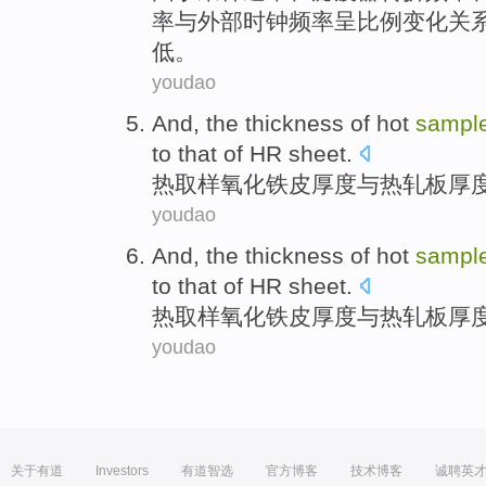
率与
外部
时钟频率呈比例变化关
低
。
youdao
And
, the
thickness
of
hot
sampl
to that of HR
sheet
.
热
取样
氧化铁皮
厚度
与
热轧板厚
youdao
And
, the
thickness
of
hot
sampl
to that of HR
sheet
.
热
取样
氧化铁皮
厚度
与
热轧板厚
youdao
关于有道
Investors
有道智选
官方博客
技术博客
诚聘英