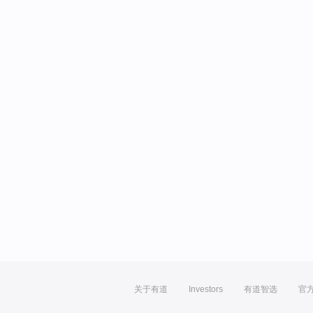
关于有道
Investors
有道智选
官