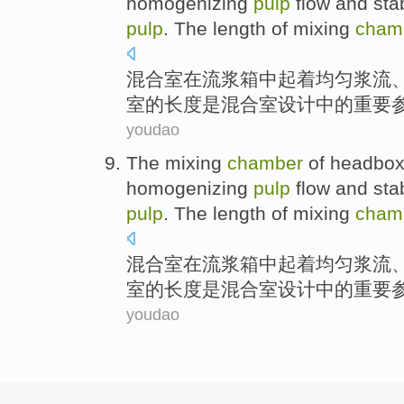
homogenizing
pulp
flow
and
sta
pulp
. The length
of
mixing
cham
混合
室
在
流浆箱
中起
着
均匀
浆
流
室的
长度
是
混合室设计中的重要
youdao
The
mixing
chamber
of
headbo
homogenizing
pulp
flow
and
sta
pulp
. The length
of
mixing
cham
混合
室
在
流浆箱
中起
着
均匀
浆
流
室的
长度
是
混合室设计中的重要
youdao