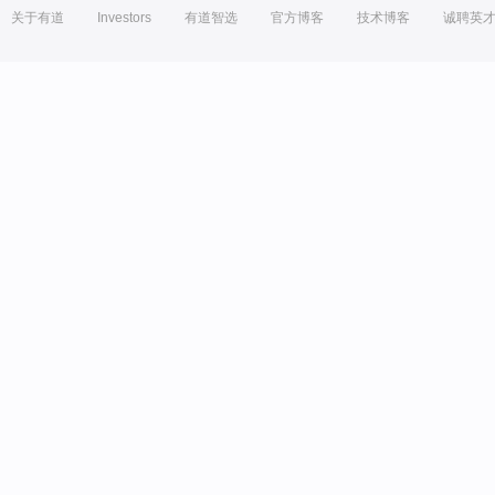
关于有道
Investors
有道智选
官方博客
技术博客
诚聘英