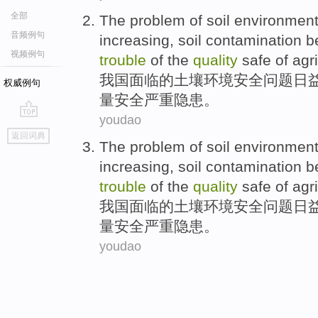
全部
The
problem
of
soil
environmen
音频例句
increasing
, soil
contamination
b
视频例句
trouble
of the
quality
safe
of
agri
我国
面临
的
土壤
环境
安全
问题
日
权威例句
量
安全
严重
隐患
。
youdao
go
返回词典
top
The
problem
of
soil
environmen
increasing
, soil
contamination
b
trouble
of the
quality
safe
of
agri
我国
面临
的
土壤
环境
安全
问题
日
量
安全
严重
隐患
。
youdao