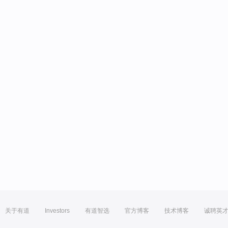
关于有道
Investors
有道智选
官方博客
技术博客
诚聘英