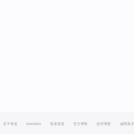
关于有道
Investors
有道智选
官方博客
技术博客
诚聘英