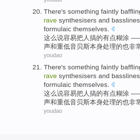
There
's
something faintly baffli
rave
synthesisers
and
bassline
formulaic
themselves
.
这么说容易把人搞
的有点
糊涂 —
声
和
重低音贝斯
本身
处理的
也非
youdao
There
's
something faintly baffli
rave
synthesisers
and
bassline
formulaic
themselves
.
这么说容易把人搞
的有点
糊涂 —
声
和
重低音贝斯
本身
处理的
也非
youdao