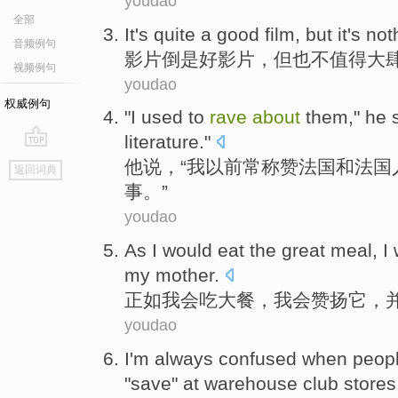
youdao
全部
It
's quite a
good
film
,
but
it's no
音频例句
影片
倒是
好
影片，
但
也不值得
大
视频例句
youdao
权威例句
"
I
used
to
rave
about
them
,"
he
literature
."
go
他
说
，“
我
以前
常
称赞法国和法国
返回词典
top
事。”
youdao
As
I
would
eat
the
great meal
, I
my
mother
.
正如
我会
吃
大餐
，我会
赞扬
它
，
youdao
I'm
always
confused
when
peop
"
save
"
at
warehouse
club
stores