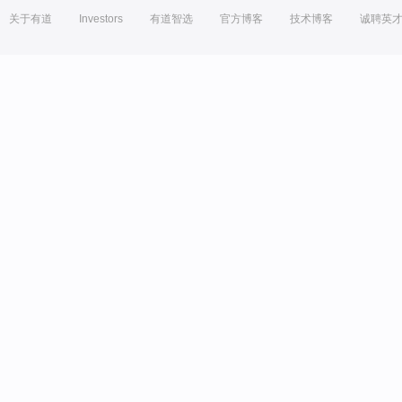
关于有道
Investors
有道智选
官方博客
技术博客
诚聘英