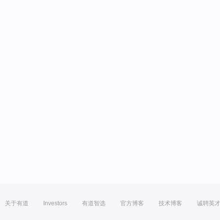
关于有道
Investors
有道智选
官方博客
技术博客
诚聘英