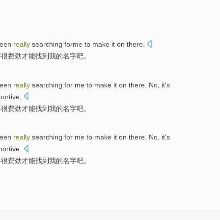
een
really
searching forme
to make
it on there
.
要
很
费劲
才能找到我的名字吧。
een
really
searching for
me
to
make
it
on there. No,
it
's
ortive.
要
很
费劲
才能
找到
我
的名字
吧
。
een
really
searching for
me
to
make
it
on there. No,
it
's
ortive.
要
很
费劲
才能
找到
我
的名字
吧
。