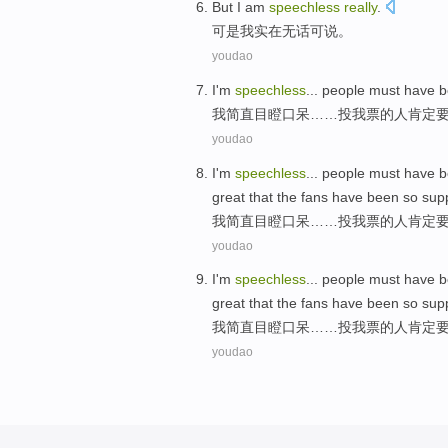
But
I
am
speechless
really
.
可是
我
实在
无话可说。
youdao
I
'm
speechless
...
people
must
have
b
我
简直
目瞪口呆……投我票的
人
肯定
youdao
I
'm
speechless
...
people
must
have
b
great that the fans have been so supp
我
简直
目瞪口呆……投我票的
人
肯定
youdao
I
'm
speechless
...
people
must
have
b
great that the fans have been so supp
我
简直
目瞪口呆……投我票的
人
肯定
youdao