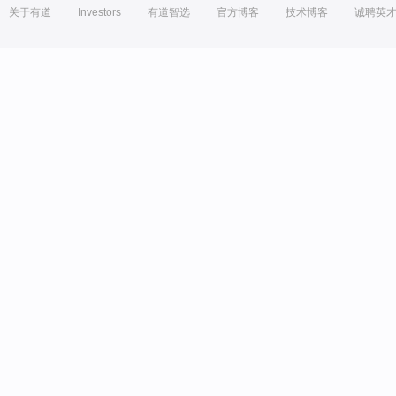
关于有道
Investors
有道智选
官方博客
技术博客
诚聘英