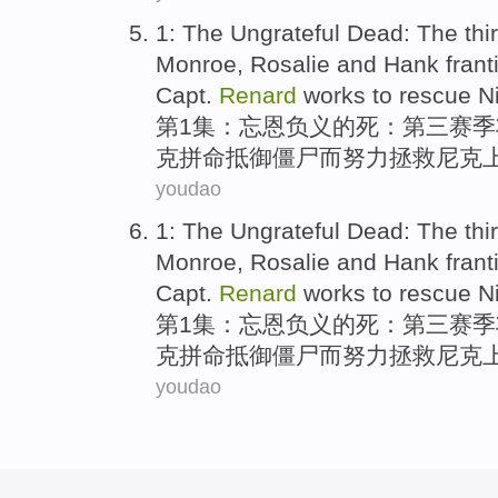
1
: The
Ungrateful
Dead
:
The thi
Monroe
,
Rosalie
and
Hank
frant
Capt.
Renard
works
to
rescue
N
第1集
：
忘恩负义
的
死
：
第三
赛季
克
拼命
抵御
僵尸
而
努力
拯救
尼克
youdao
1
: The
Ungrateful
Dead
:
The thi
Monroe
,
Rosalie
and
Hank
frant
Capt.
Renard
works
to
rescue
N
第1集
：
忘恩负义
的
死
：
第三
赛季
克
拼命
抵御
僵尸
而
努力
拯救
尼克
youdao