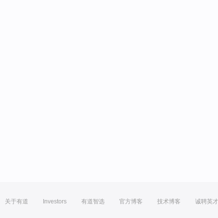
关于有道
Investors
有道智选
官方博客
技术博客
诚聘英