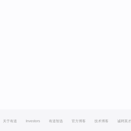
关于有道
Investors
有道智选
官方博客
技术博客
诚聘英