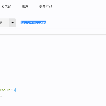
云笔记
惠惠
更多产品
英
easure
."
施
。