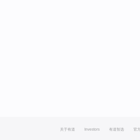
关于有道
Investors
有道智选
官