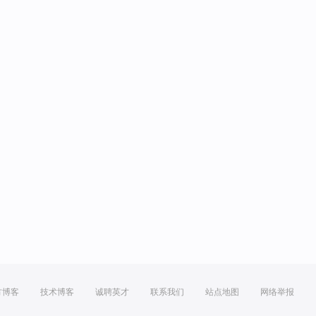
方博客
技术博客
诚聘英才
联系我们
站点地图
网络举报