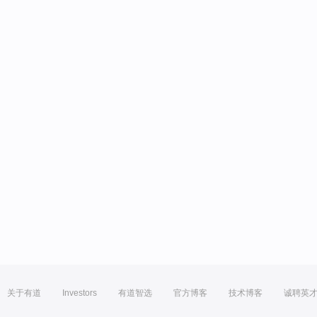
关于有道
Investors
有道智选
官方博客
技术博客
诚聘英