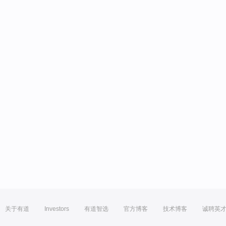
关于有道
Investors
有道智选
官方博客
技术博客
诚聘英