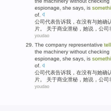
the
machinery
without
checking
espionage,
she
says
, is
someth
of.
公司
代表
告诉
我
，在
没有
与
她
确
片。 关于商业泄秘，
她
说
，公司
youdao
The
company
representative
tel
the
machinery
without
checking
espionage,
she
says
, is
someth
of.
公司
代表
告诉
我
，在
没有
与
她
确
片。 关于商业泄秘，
她
说
，公司
youdao