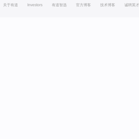
关于有道
Investors
有道智选
官方博客
技术博客
诚聘英