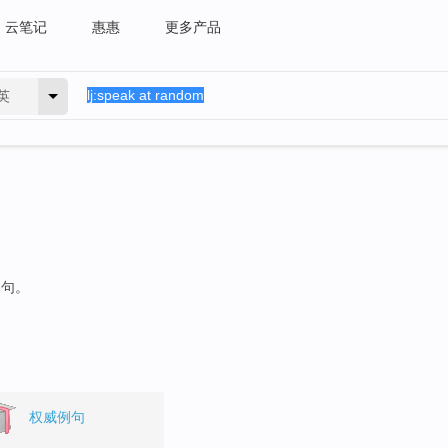
云笔记
惠惠
更多产品
英
例句。
权威例句