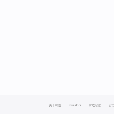
关于有道
Investors
有道智选
官