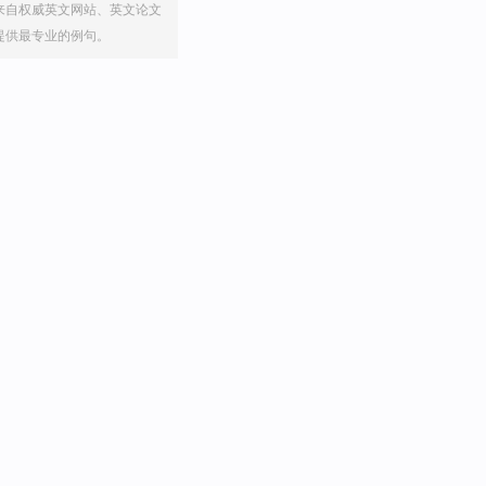
来自权威英文网站、英文论文
提供最专业的例句。