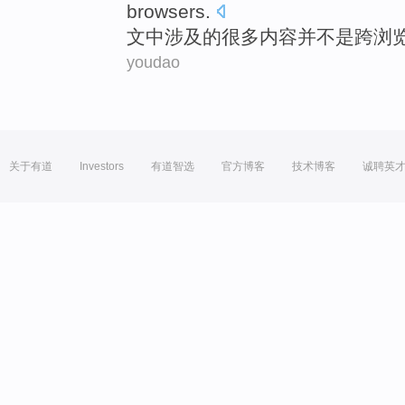
browsers
.
文中涉及
的
很多
内容并
不是
跨
浏
youdao
关于有道
Investors
有道智选
官方博客
技术博客
诚聘英