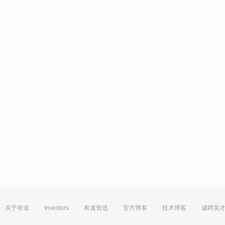
关于有道
Investors
有道智选
官方博客
技术博客
诚聘英