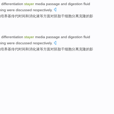
e
differentiation
stayer
media passage
and
digestion
fluid
ning
were discussed
respectively.
物培养基
传代
时间和
消化
液等方面
对
胚胎
干细胞
分离
克隆
的
影
e
differentiation
stayer
media passage
and
digestion
fluid
ning
were discussed
respectively.
物培养基
传代
时间和
消化
液等方面
对
胚胎
干细胞
分离
克隆
的
影