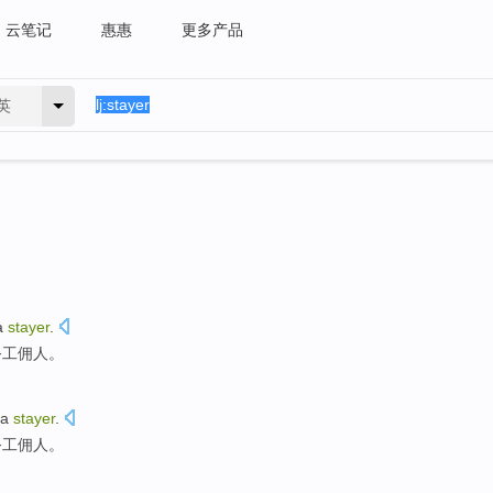
云笔记
惠惠
更多产品
英
a
stayer
.
务工
佣人。
 a
stayer
.
务工
佣人。