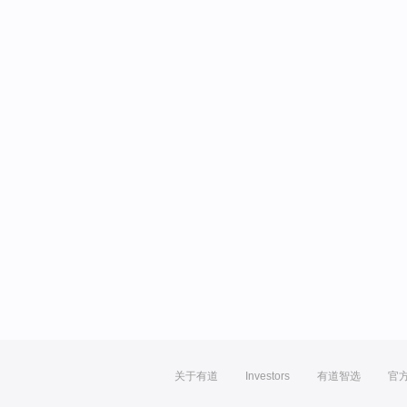
关于有道
Investors
有道智选
官