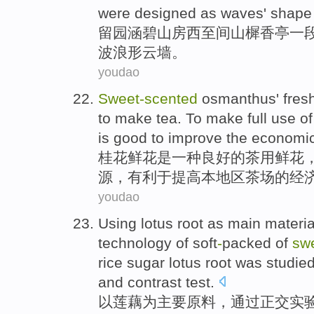
were designed as
waves'
shape
留园
涵
碧
山
房
西
至间山
樨
香
亭一
波浪形云
墙
。
youdao
Sweet-scented
osmanthus'
fres
to
make
tea
. To
make full
use
o
is good to improve
the
economi
桂花
鲜花
是
一
种
良好
的
茶
用
鲜花
源
，
有利于
提高
本
地区茶场的
经
youdao
Using
lotus
root
as
main
materia
technology
of
soft
-
packed of
sw
rice
sugar
lotus
root was
studie
and
contrast
test
.
以
莲藕
为
主要
原料
，
通过
正交
实