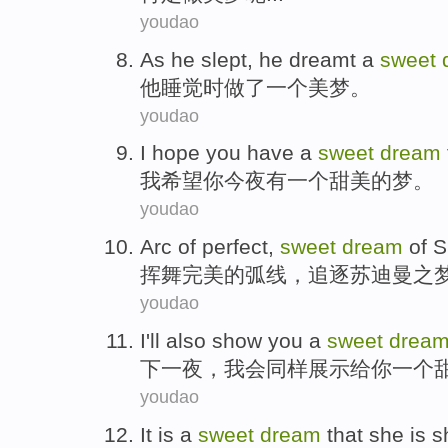
youdao
As
he
slept
, he
dreamt
a
sweet
他
睡觉时
做
了
一个
美梦
。
youdao
I
hope
you
have
a
sweet
dream
我
希望
你
今夜
有
一个
甜美的
梦
。
youdao
Arc
of
perfect
,
sweet
dream
of
S
挥舞
完美
的
弧线
，追逐
苏迪曼
之
youdao
I'll
also
show
you
a
sweet
drea
下
一夜
，
我会
同样
展示给
你
一个
youdao
It
is
a
sweet
dream
that
she
is
s