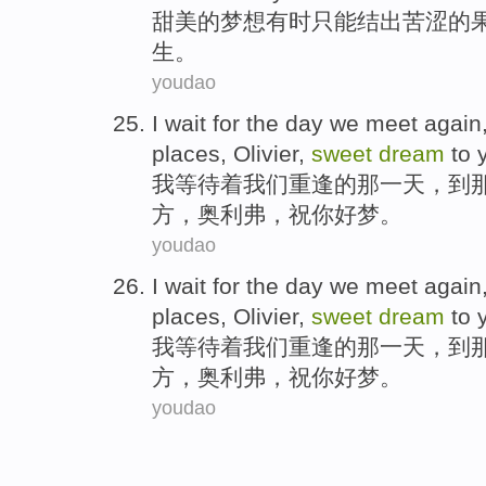
甜美的
梦想
有时
只能结出苦涩的
生。
youdao
I
wait for
the
day
we
meet again
places
,
Olivier
,
sweet
dream
to 
我
等待
着
我们
重逢
的
那
一天
，
到
方
，
奥利弗
，祝你
好梦
。
youdao
I
wait for
the
day
we
meet again
places
,
Olivier
,
sweet
dream
to 
我
等待
着
我们
重逢
的
那
一天
，
到
方
，
奥利弗
，祝你
好梦
。
youdao