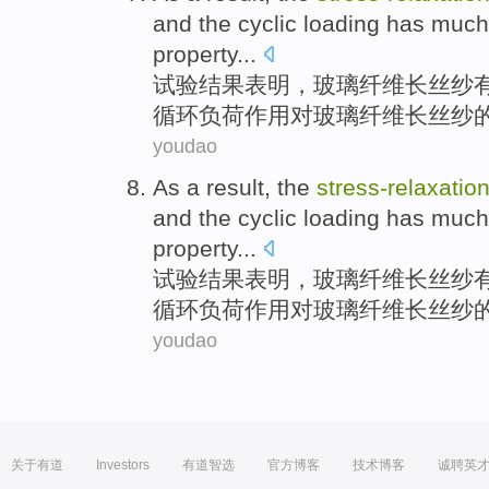
and the
cyclic
loading
has
much 
property
...
试验结果表明
，玻璃纤维
长丝
纱
循环
负荷作用
对
玻璃纤维长丝纱
youdao
As a
result
, the
stress-
relaxatio
and the
cyclic
loading
has
much 
property
...
试验结果表明
，玻璃纤维
长丝
纱
循环
负荷作用
对
玻璃纤维长丝纱
youdao
关于有道
Investors
有道智选
官方博客
技术博客
诚聘英